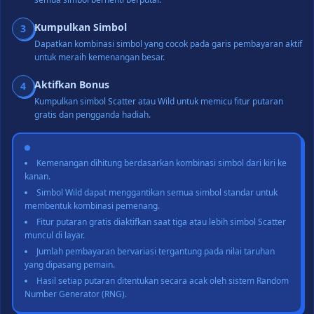
Kumpulkan Simbol
3
Dapatkan kombinasi simbol yang cocok pada garis pembayaran aktif
untuk meraih kemenangan besar.
Aktifkan Bonus
4
Kumpulkan simbol Scatter atau Wild untuk memicu fitur putaran
gratis dan pengganda hadiah.
Kemenangan dihitung berdasarkan kombinasi simbol dari kiri ke
kanan.
Simbol Wild dapat menggantikan semua simbol standar untuk
membentuk kombinasi pemenang.
Fitur putaran gratis diaktifkan saat tiga atau lebih simbol Scatter
muncul di layar.
Jumlah pembayaran bervariasi tergantung pada nilai taruhan
yang dipasang pemain.
Hasil setiap putaran ditentukan secara acak oleh sistem Random
Number Generator (RNG).