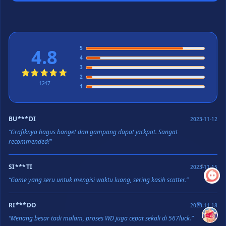
5
4.8
4
3
⭐⭐⭐⭐⭐
2
1247
1
BU***DI
2023-11-12
“Grafiknya bagus banget dan gampang dapat jackpot. Sangat
recommended!”
SI***TI
2023-11-15
“Game yang seru untuk mengisi waktu luang, sering kasih scatter.”
RI***DO
2023-11-18
“Menang besar tadi malam, proses WD juga cepat sekali di 567luck.”