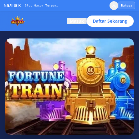
567LUCK
Slot Gacor Terpercaya
Bahasa
Masuk
Daftar Sekarang