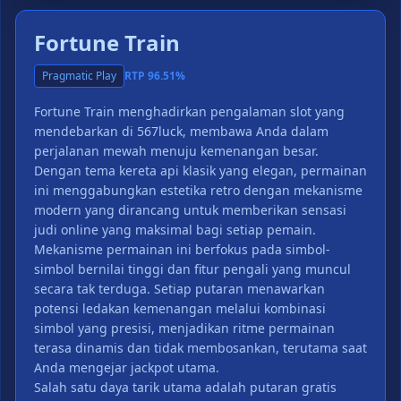
▶
Fortune Train
Pragmatic Play
RTP 96.51%
Fortune Train menghadirkan pengalaman slot yang
mendebarkan di 567luck, membawa Anda dalam
perjalanan mewah menuju kemenangan besar.
Dengan tema kereta api klasik yang elegan, permainan
ini menggabungkan estetika retro dengan mekanisme
modern yang dirancang untuk memberikan sensasi
judi online yang maksimal bagi setiap pemain.
Mekanisme permainan ini berfokus pada simbol-
simbol bernilai tinggi dan fitur pengali yang muncul
secara tak terduga. Setiap putaran menawarkan
potensi ledakan kemenangan melalui kombinasi
simbol yang presisi, menjadikan ritme permainan
terasa dinamis dan tidak membosankan, terutama saat
Anda mengejar jackpot utama.
Salah satu daya tarik utama adalah putaran gratis