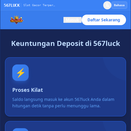
567LUCK
Slot Gacor Terpercaya
Bahasa
Masuk
Daftar Sekarang
Keuntungan Deposit di 567luck
⚡
Proses Kilat
Saldo langsung masuk ke akun 567luck Anda dalam
hitungan detik tanpa perlu menunggu lama.