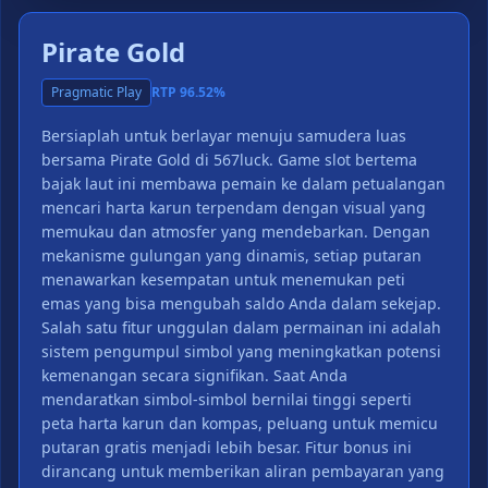
▶
Pirate Gold
Pragmatic Play
RTP 96.52%
Bersiaplah untuk berlayar menuju samudera luas
bersama Pirate Gold di 567luck. Game slot bertema
bajak laut ini membawa pemain ke dalam petualangan
mencari harta karun terpendam dengan visual yang
memukau dan atmosfer yang mendebarkan. Dengan
mekanisme gulungan yang dinamis, setiap putaran
menawarkan kesempatan untuk menemukan peti
emas yang bisa mengubah saldo Anda dalam sekejap.
Salah satu fitur unggulan dalam permainan ini adalah
sistem pengumpul simbol yang meningkatkan potensi
kemenangan secara signifikan. Saat Anda
mendaratkan simbol-simbol bernilai tinggi seperti
peta harta karun dan kompas, peluang untuk memicu
putaran gratis menjadi lebih besar. Fitur bonus ini
dirancang untuk memberikan aliran pembayaran yang