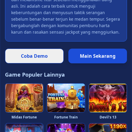
asli. Ini adalah cara terbaik untuk menguji
keberuntungan dan menyusun taktik serangan
sebelum benar-benar terjun ke medan tempur. Segera
bergabunglah dengan komunitas pemburu harta
karun dan rasakan sensasi jackpot yang menggiurkan.
Coba Demo
Main Sekarang
Game Populer Lainnya
Midas Fortune
Fortune Train
Devil's 13