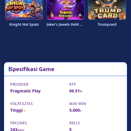
Knight Hot Spotz
Joker’s Jewels Hold & Spin
Trumpcard
Spesifikasi Game
PROVIDER
RTP
Pragmatic Play
96.51
%
VOLATILITAS
MAX WIN
Tinggi
5,000
⚡
x
PAYLINES
REELS
243
5
ways