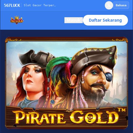
567LUCK
Slot Gacor Terpercaya
Bahasa
Masuk
Daftar Sekarang