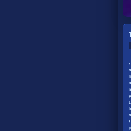
T
s
m
h
m
p
D
l
m
s
p