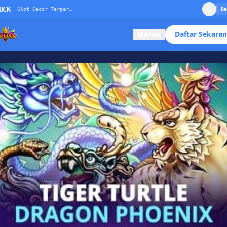
UCK
Slot Gacor Terpercaya
Ba
Masuk
Daftar Sekara