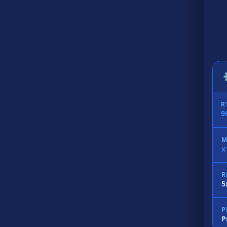
R
9
M
x
R
5
P
P