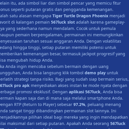
elain itu, ada simbol liar dan simbol pencar yang memicu fitur
onus seperti putaran gratis dan pengganda kemenangan.
alah satu alasan mengapa
Tiger Turtle Dragon Phoenix
menjadi
avorit di kalangan pemain
567luck slot
adalah karena gameplay-
ya yang sederhana namun mendalam. Cocok untuk pemula
aupun pemain berpengalaman, permainan ini memungkinkan
enyesuaian taruhan sesuai anggaran Anda. Dengan volatilitas
edang hingga tinggi, setiap putaran memiliki potensi untuk
emberikan kemenangan besar, termasuk jackpot progresif yang
isa mengubah hidup Anda.
ika Anda ingin mencoba sebelum bermain dengan uang
ungguhan, Anda bisa langsung klik tombol
demo play
untuk
erlatih strategi tanpa risiko. Bagi yang sudah siap bermain serius,
67luck pro apk
menyediakan akses instan ke mode nyata dengan
erbagai promosi eksklusif. Dengan
aplikasi 567luck
, Anda bisa
ermain kapan saja dan di mana saja melalui smartphone Anda.
engan RTP (Return to Player) sebesar
97.2%
, peluang menang
nda sangat tinggi dibandingkan permainan slot lainnya. Ini
enjadikannya pilihan ideal bagi mereka yang ingin mendapatkan
ilai maksimal dari setiap putaran. Apakah Anda seorang
567luck