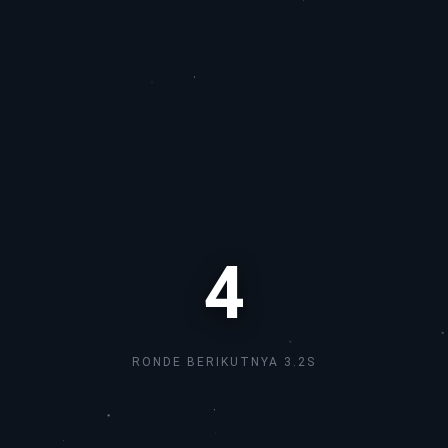
3
RONDE BERIKUTNYA 2.8S